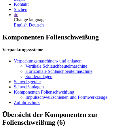
Kontakt
Suchen
de
Change language
English
Deutsch
Komponenten Folienschweißung
Verpackungssysteme
Verpackungsmaschinen- und anlagen
Vertikale Schlauchbeutelmaschine
Horizontale Schlauchbeutelmaschine
Sonderanlagen
Schweißgeräte
Schweißanlagen
Komponenten Folienschweißung
Impulsschweißschienen und Formwerkzeuge
Zuführtechnik
Übersicht der Komponenten zur
Folienschweißung (6)